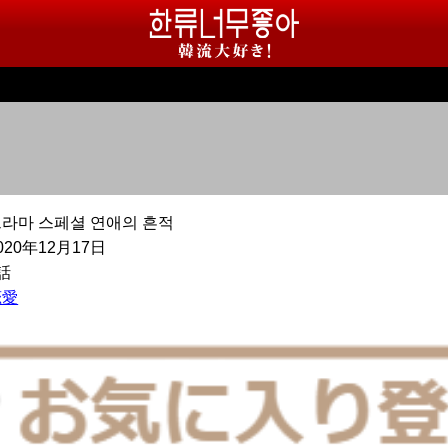
라마 스페셜 연애의 흔적
020年12月17日
話
恋愛