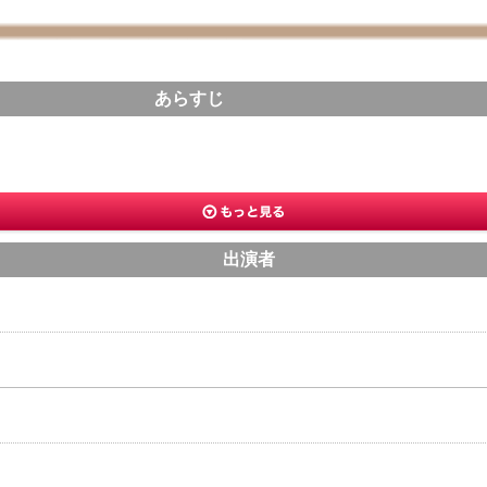
あらすじ
出演者