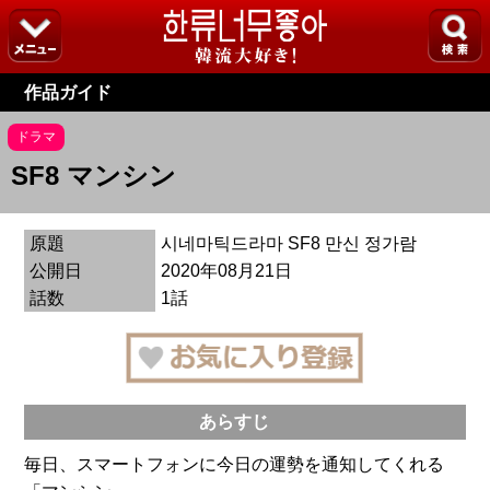
作品ガイド
ドラマ
SF8 マンシン
原題
시네마틱드라마 SF8 만신 정가람
公開日
2020年08月21日
話数
1話
あらすじ
毎日、スマートフォンに今日の運勢を通知してくれる