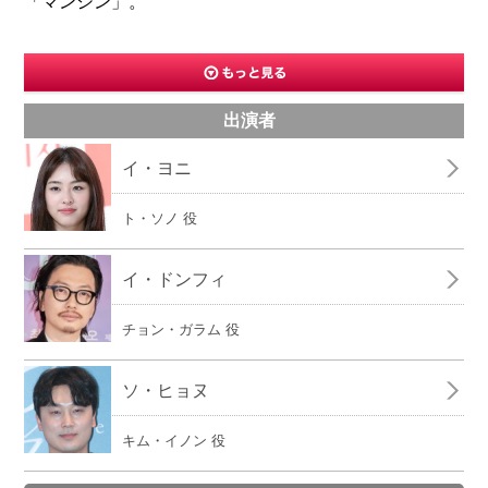
「マンシン」。
出演者
イ・ヨニ
ト・ソノ 役
イ・ドンフィ
チョン・ガラム 役
ソ・ヒョヌ
キム・イノン 役