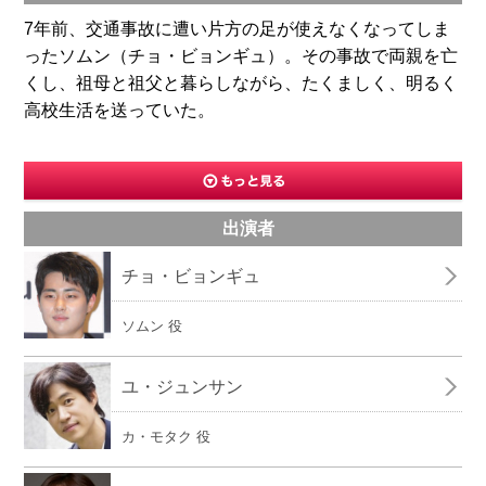
7年前、交通事故に遭い片方の足が使えなくなってしま
ったソムン（チョ・ビョンギュ）。その事故で両親を亡
くし、祖母と祖父と暮らしながら、たくましく、明るく
高校生活を送っていた。
出演者
チョ・ビョンギュ
ソムン 役
ユ・ジュンサン
カ・モタク 役