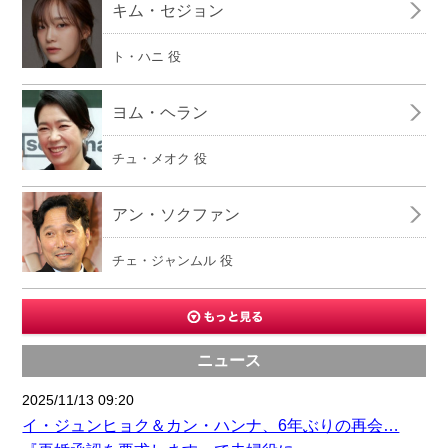
キム・セジョン
ト・ハニ 役
ヨム・ヘラン
チュ・メオク 役
アン・ソクファン
チェ・ジャンムル 役
ニュース
2025/11/13 09:20
イ・ジュンヒョク＆カン・ハンナ、6年ぶりの再会…