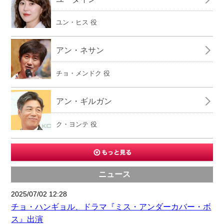
ユン・ヒス 役
アン・ネサン
チョ・メンドク 役
アン・ギルガン
ク・ヨンテ 役
ニュース
2025/07/02 12:28
チョ・ハンギョル、ドラマ『ミス・アンダーカバー・ボ
ス』出演