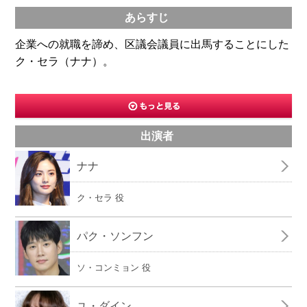
あらすじ
企業への就職を諦め、区議会議員に出馬することにした
ク・セラ（ナナ）。
出演者
ナナ
ク・セラ 役
パク・ソンフン
ソ・コンミョン 役
ユ・ダイン