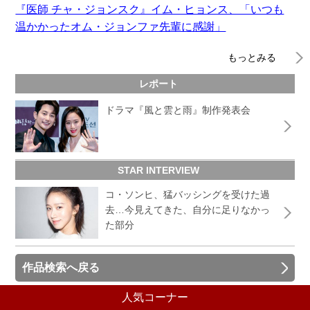
『医師 チャ・ジョンスク』イム・ヒョンス、「いつも
温かかったオム・ジョンファ先輩に感謝」
もっとみる
レポート
ドラマ『風と雲と雨』制作発表会
STAR INTERVIEW
コ・ソンヒ、猛バッシングを受けた過
去…今見えてきた、自分に足りなかっ
た部分
作品検索へ戻る
人気コーナー