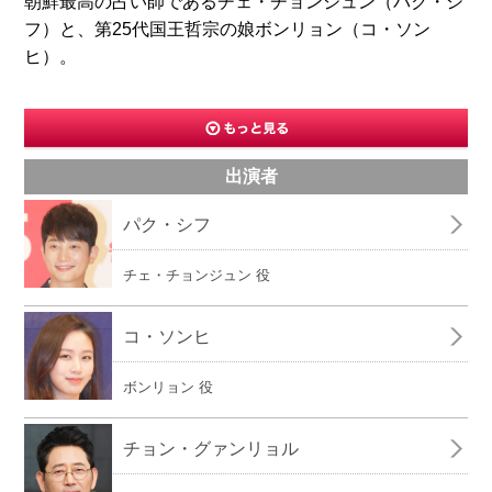
朝鮮最高の占い師であるチェ・チョンジュン（パク・シ
フ）と、第25代国王哲宗の娘ボンリョン（コ・ソン
ヒ）。
出演者
パク・シフ
チェ・チョンジュン 役
コ・ソンヒ
ボンリョン 役
チョン・グァンリョル