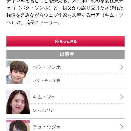
チキン屋を営むことを夢見る、大企業に勤める会社員チ
ェゴ（パク・ソンホ）と、祖父から譲り受けたさびれた
銭湯を営みながらウェブ作家を志望するボア（キム・ソ
ヘ）の、成長ストーリー。
出演者
パク・ソンホ
パク・チェゴ 役
キム・ソヘ
ソ・ボア 役
チュ・ウジェ