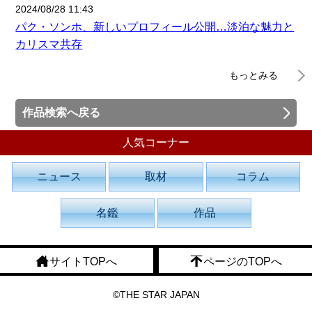
2024/08/28 11:43
パク・ソンホ、新しいプロフィール公開…淡泊な魅力と
カリスマ共存
もっとみる
作品検索へ戻る
人気コーナー
ニュース
取材
コラム
名鑑
作品
サイトTOPへ
ページのTOPへ
©THE STAR JAPAN