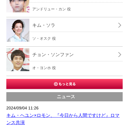
アンドリュー・カン 役
キム・ソラ
ソ・オスク 役
チョン・ソンファン
オ・ヨンホ 役
ニュース
2024/09/04 11:26
キム・ヘユン×ロモン、『今日から人間ですけど』ロマ
ンス共演