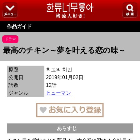
作品ガイド
ドラマ
最高のチキン～夢を叶える恋の味～
原題
최고의 치킨
公開日
2019年01月02日
話数
12話
ジャンル
ヒューマン
あらすじ