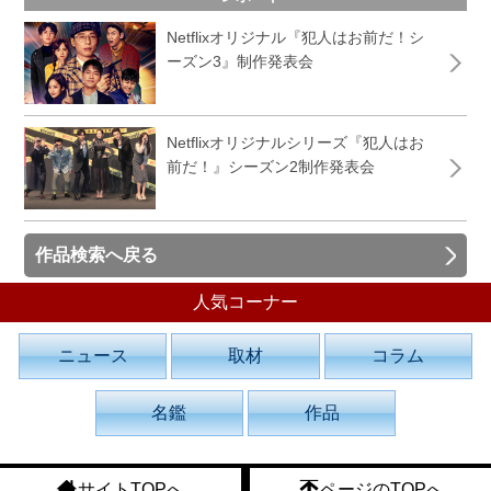
Netflixオリジナル『犯人はお前だ！シ
ーズン3』制作発表会
Netflixオリジナルシリーズ『犯人はお
前だ！』シーズン2制作発表会
作品検索へ戻る
人気コーナー
ニュース
取材
コラム
名鑑
作品
サイトTOPへ
ページのTOPへ