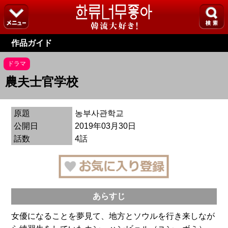
作品ガイド
ドラマ
農夫士官学校
原題
농부사관학교
公開日
2019年03月30日
話数
4話
あらすじ
女優になることを夢見て、地方とソウルを行き来しなが