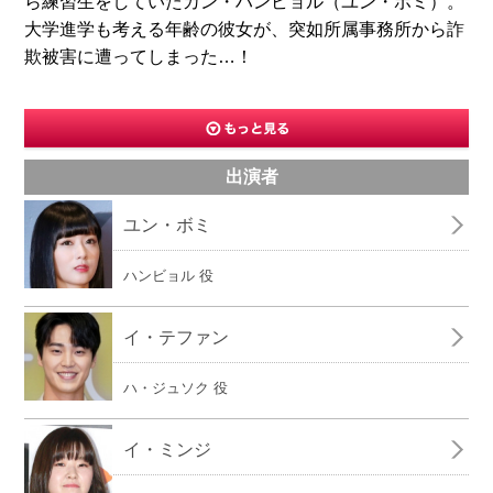
ら練習生をしていたカン・ハンビョル（ユン・ボミ）。
大学進学も考える年齢の彼女が、突如所属事務所から詐
欺被害に遭ってしまった…！
出演者
ユン・ボミ
ハンビョル 役
イ・テファン
ハ・ジュソク 役
イ・ミンジ