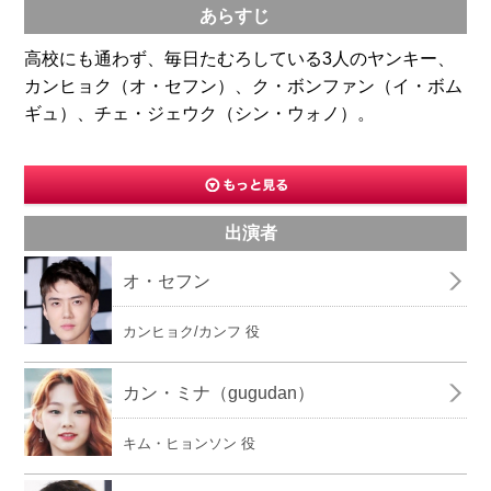
あらすじ
高校にも通わず、毎日たむろしている3人のヤンキー、
カンヒョク（オ・セフン）、ク・ボンファン（イ・ボム
ギュ）、チェ・ジェウク（シン・ウォノ）。
出演者
オ・セフン
カンヒョク/カンフ 役
カン・ミナ（gugudan）
キム・ヒョンソン 役