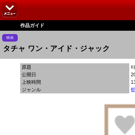
作品ガイド
映画
タチャ ワン・アイド・ジャック
原題
타
公開日
2
上映時間
1
ジャンル