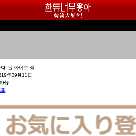
짜: 원 아이드 잭
019年09月11日
39分
犯罪