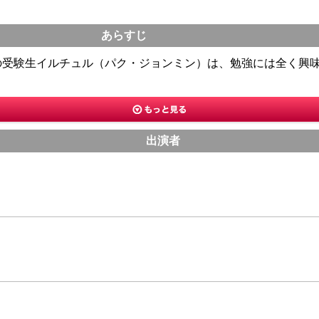
あらすじ
の受験生イルチュル（パク・ジョンミン）は、勉強には全く興
出演者