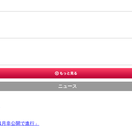
ニュース
に
1月非公開で進行」