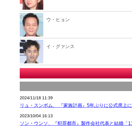
ウ・ヒョン
イ・グァンス
2024/11/18 11:39
リュ・スンボム、 『家族計画』5年ぶりに公式席上
2023/10/04 16:13
ソン・ウンソ、『犯罪都市』製作会社代表と結婚「1