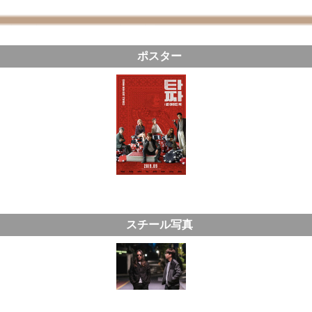
ポスター
スチール写真