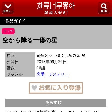
作品ガイド
ドラマ
空から降る一億の星
原題
하늘에서 내리는 1억개의 별
公開日
2018年09月26日
話数
16話
ジャンル
恋愛
ミステリー
あらすじ