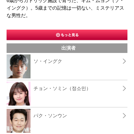
6歳からカトリック施設で育った、キム・ムヨン（ソ・
イングク）。5歳までの記憶は一切ない、ミステリアス
な男性だ。
出演者
ソ・イングク
チョン・ソミン（정소민）
パク・ソンウン