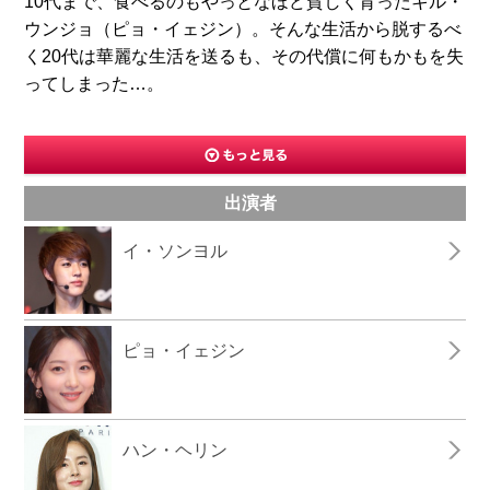
10代まで、食べるのもやっとなほど貧しく育ったキル・
ウンジョ（ピョ・イェジン）。そんな生活から脱するべ
く20代は華麗な生活を送るも、その代償に何もかもを失
ってしまった…。
出演者
イ・ソンヨル
ピョ・イェジン
ハン・ヘリン