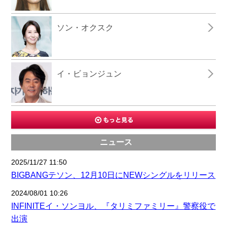
ソン・オクスク
イ・ビョンジュン
ニュース
2025/11/27 11:50
BIGBANGテソン、12月10日にNEWシングルをリリース
2024/08/01 10:26
INFINITEイ・ソンヨル、『タリミファミリー』警察役で
出演