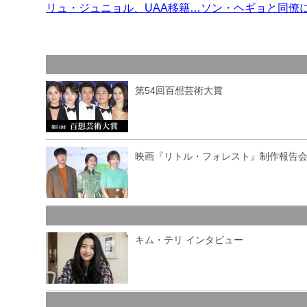
リュ・ジュニョル、UAA移籍…ソン・ヘギョと同僚
第54回百想芸術大賞
映画『リトル・フォレスト』制作報告
キム・テリ インタビュー