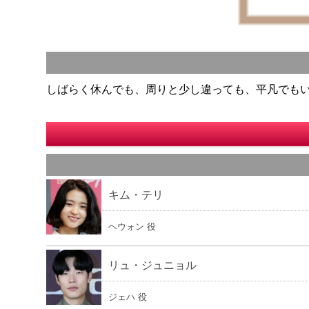
しばらく休んでも、周りと少し違っても、平凡でも
キム・テリ
ヘウォン 役
リュ・ジュニョル
ジェハ 役