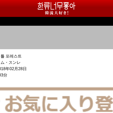
리틀 포레스트
イム・スンレ
018年02月28日
03分