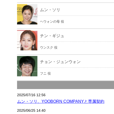
ムン・ソリ
ヘウォンの母 役
チン・ギジュ
ウンスク 役
チョン・ジュンウォン
フニ 役
2025/07/16 12:56
ムン・ソリ、YOOBORN COMPANYと専属契約
2025/06/25 14:40