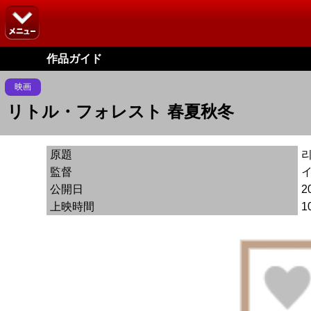
作品ガイド
映画
リトル・フォレスト 春夏秋冬
原題
監督
公開日
2
上映時間
1