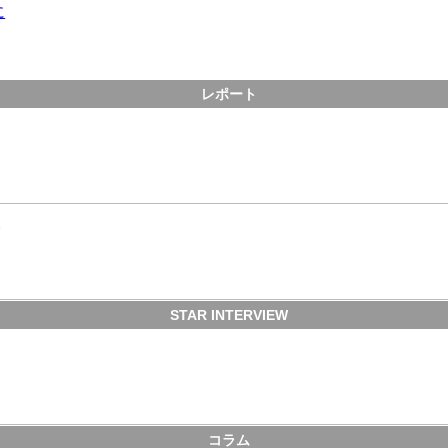
に
レポート
会
STAR INTERVIEW
コラム