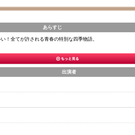
あらすじ
いい！全てが許される青春の特別な四季物語。
出演者