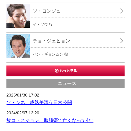
ソ・ヨンジュ
イ・ソウ 役
チョ・ジェヒョン
ハン・ギョンムン 役
ニュース
2025/01/30 17:02
ソ・シネ、成熟美漂う日常公開
2024/02/07 12:20
故コ・スジョン、脳腫瘍で亡くなって4年