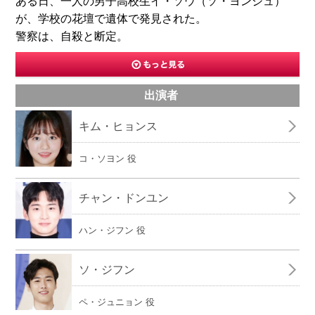
ある日、一人の男子高校生イ・ソウ（ソ・ヨンジュ）
が、学校の花壇で遺体で発見された。
警察は、自殺と断定。
出演者
キム・ヒョンス
コ・ソヨン 役
チャン・ドンユン
ハン・ジフン 役
ソ・ジフン
ペ・ジュニョン 役