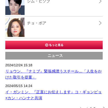
シム・ヒソプ
チョ・ボア
ニュース
2024/12/24 15:18
リョウン、『ナミブ』緊張感漂うスチール…「人生をか
けた取引を提案」
2024/05/15 14:24
イ・ガンミン、『正直にお伝えします』コ・ギョンピョ
×カン・ハンナと共演