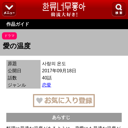
作品ガイド
ドラマ
愛の温度
原題
사랑의 온도
公開日
2017年09月18日
話数
40話
ジャンル
恋愛
あらすじ