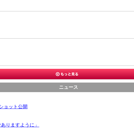
ニュース
ショット公開
でありますように」