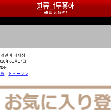
그것만이 내세상
018年01月17日
20分
家族
ヒューマン