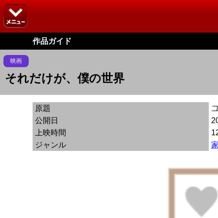
作品ガイド
映画
それだけが、僕の世界
原題
公開日
2
上映時間
1
ジャンル