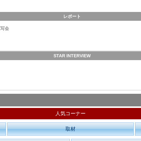
レポート
試写会
STAR INTERVIEW
人気コーナー
取材