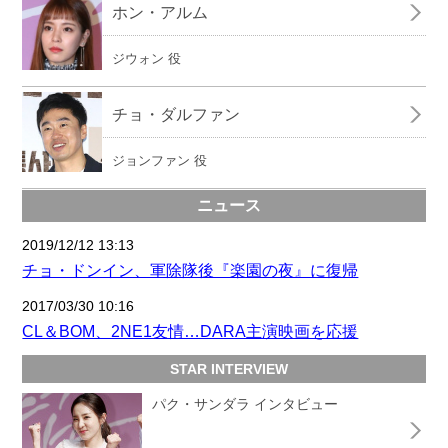
ホン・アルム
ジウォン 役
チョ・ダルファン
ジョンファン 役
ニュース
2019/12/12 13:13
チョ・ドンイン、軍除隊後『楽園の夜』に復帰
2017/03/30 10:16
CL＆BOM、2NE1友情…DARA主演映画を応援
STAR INTERVIEW
パク・サンダラ インタビュー