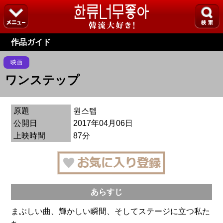
作品ガイド
映画
ワンステップ
原題
원스텝
公開日
2017年04月06日
上映時間
87分
あらすじ
まぶしい曲、輝かしい瞬間、そしてステージに立つ私た