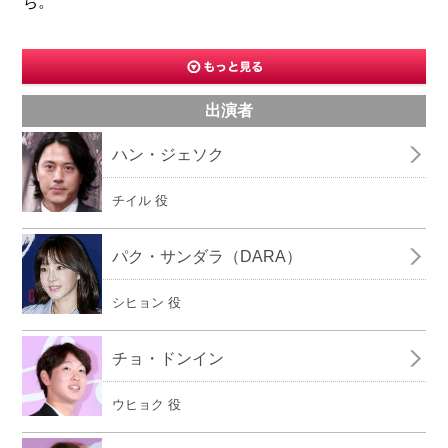
ち。
出演者
ハン・ジェソク
チイル 役
パク・サンダラ（DARA）
シヒョン 役
チョ・ドンイン
ウヒョク 役