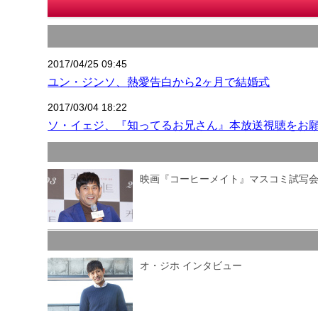
2017/04/25 09:45
ユン・ジンソ、熱愛告白から2ヶ月で結婚式
2017/03/04 18:22
ソ・イェジ、『知ってるお兄さん』本放送視聴をお
映画『コーヒーメイト』マスコミ試写
オ・ジホ インタビュー