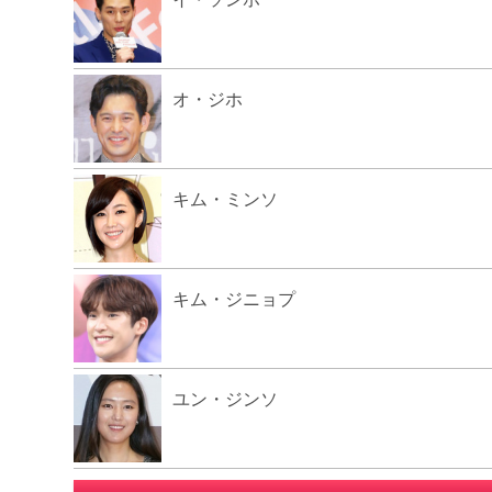
オ・ジホ
キム・ミンソ
キム・ジニョプ
ユン・ジンソ