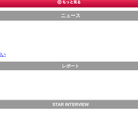
ニュース
願い
レポート
会
STAR INTERVIEW