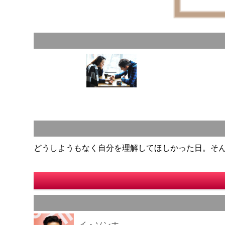
どうしようもなく自分を理解してほしかった日。そ
イ・ソンホ