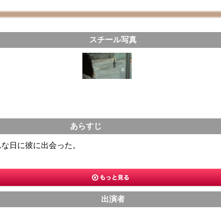
スチール写真
あらすじ
んな日に彼に出会った。
出演者