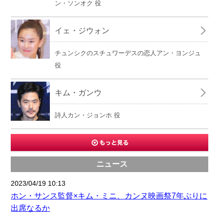
ン・ソンオク 役
イェ・ジウォン
チュンシクのスチュワーデスの恋人アン・ヨンジュ
役
キム・ガンウ
詩人カン・ジョンホ 役
ニュース
2023/04/19 10:13
ホン・サンス監督×キム・ミニ、カンヌ映画祭7年ぶりに
出席なるか