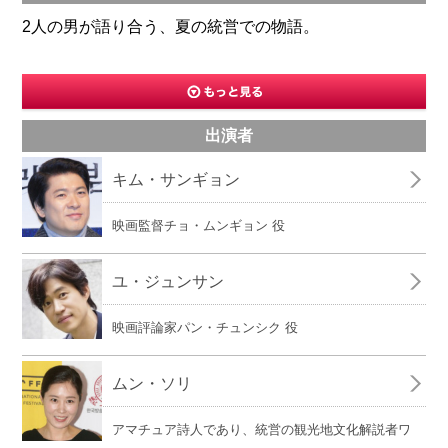
2人の男が語り合う、夏の統営での物語。
出演者
キム・サンギョン
映画監督チョ・ムンギョン 役
ユ・ジュンサン
映画評論家パン・チュンシク 役
ムン・ソリ
アマチュア詩人であり、統営の観光地文化解説者ワ