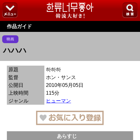
作品ガイド
映画
ハハハ
原題
하하하
監督
ホン・サンス
公開日
2010年05月05日
上映時間
115分
ジャンル
ヒューマン
あらすじ