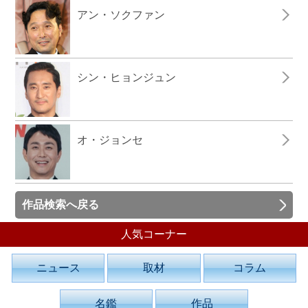
アン・ソクファン
シン・ヒョンジュン
オ・ジョンセ
作品検索へ戻る
人気コーナー
ニュース
取材
コラム
名鑑
作品