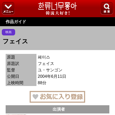
作品ガイド
映画
フェイス
原題
페이스
原題訳
フェイス
監督
ユ・サンゴン
公開日
2004年6月11日
上映時間
88分
出演者