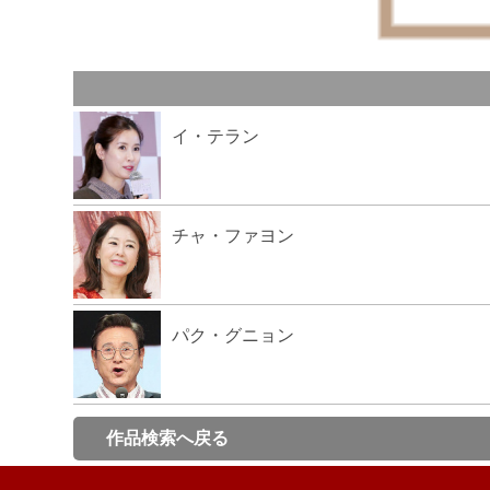
イ・テラン
チャ・ファヨン
パク・グニョン
作品検索へ戻る