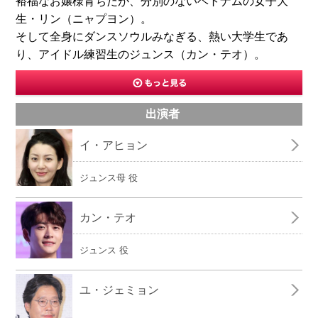
裕福なお嬢様育ちだが、分別のないベトナムの女子大
生・リン（ニャプヨン）。
そして全身にダンスソウルみなぎる、熱い大学生であ
り、アイドル練習生のジュンス（カン・テオ）。
出演者
イ・アヒョン
ジュンス母 役
カン・テオ
ジュンス 役
ユ・ジェミョン