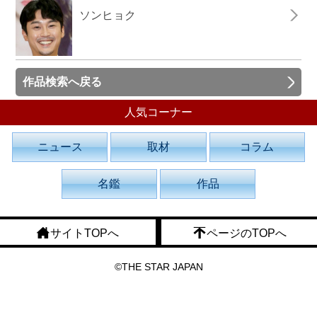
ソンヒョク
作品検索へ戻る
人気コーナー
ニュース
取材
コラム
名鑑
作品
サイトTOPへ
ページのTOPへ
©THE STAR JAPAN