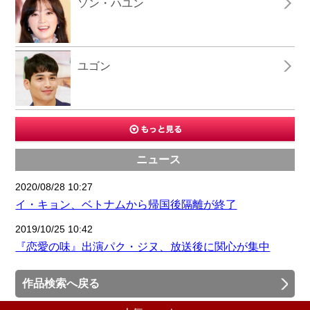
ソン・ハユン
ユゴン
ニュース
2020/08/28 10:27
イ・キョン、ベトナムから帰国後隔離が終了
2019/10/25 10:42
『恋愛の味』出演パク・ジヌ、放送後に関心が集中
作品検索へ戻る