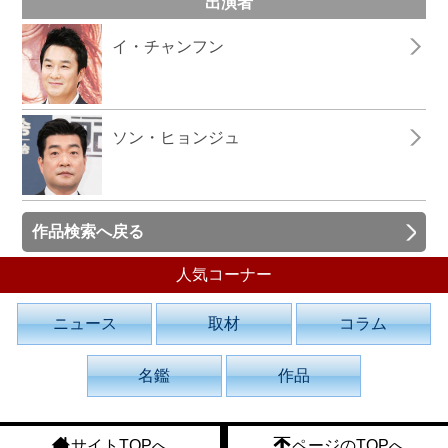
出演者
イ・チャンフン
ソン・ヒョンジュ
作品検索へ戻る
人気コーナー
ニュース
取材
コラム
名鑑
作品
サイトTOPへ
ページのTOPへ