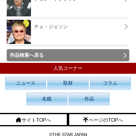
チェ・ジェソン
作品検索へ戻る
人気コーナー
ニュース
取材
コラム
名鑑
作品
サイトTOPへ
ページのTOPへ
©THE STAR JAPAN