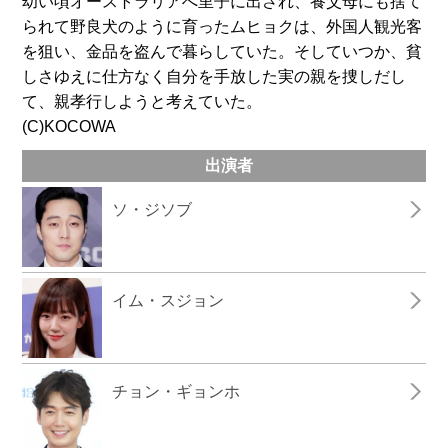
幼い頃オーストラリアへ里子に出され、養父母にも捨て
られて野良犬のように育ったムヒョクは、外国人観光客
を狙い、金品を盗んで暮らしていた。そしていつか、貧
しさゆえに仕方なく自分を手放した実の親を捜しだし
て、親孝行しようと考えていた。
(C)KOCOWA
出演者
ソ・ジソブ
イム・スジョン
チョン・ギョンホ