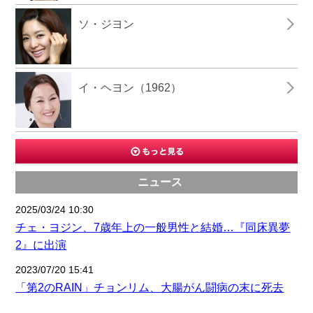
ソ・ジヨン
イ・ヘヨン（1962）
ニュース
2025/03/24 10:30
チェ・ヨジン、7歳年上の一般男性と結婚…『同床異夢
2』に出演
2023/07/20 15:41
「第2のRAIN」チョンリム、大腸がん闘病の末に死去