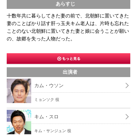
あらすじ
十数年共に暮らしてきた妻の前で、北朝鮮に置いてきた
妻のことばかり話す肝っ玉夫キム老人は、片時も忘れた
ことのない北朝鮮に置いてきた妻と娘に会うことが願い
の、故郷を失った人物だった。
出演者
カム・ウソン
ミョンソク 役
キム・スロ
キム・サンジュン 役