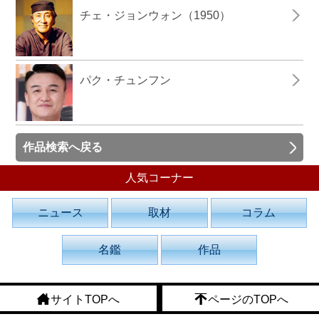
チェ・ジョンウォン（1950）
パク・チュンフン
作品検索へ戻る
人気コーナー
ニュース
取材
コラム
名鑑
作品
サイトTOPへ
ページのTOPへ