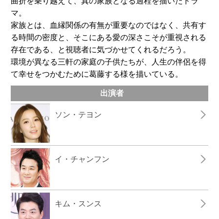
曲折を乗り越えて、真の家族となる過程を描いたドラ
マ。
家族とは、血縁関係の有無が重要なのではなく、共有す
る時間の密度と、そこにある愛の深さこそが重視される
存在である、と視聴者に気づかせてくれるだろう。
環境が異なる三軒の家庭の子供たちが、人生の伴侶を得
て幸せをつかむために葛藤する様を描いている。
出演者
ソン・テヨン
イ・チャンフン
キム・スンス