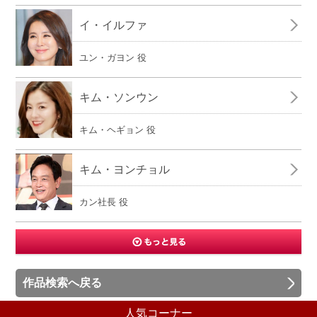
イ・イルファ
ユン・ガヨン 役
キム・ソンウン
キム・ヘギョン 役
キム・ヨンチョル
カン社長 役
作品検索へ戻る
人気コーナー