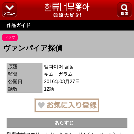
作品ガイド
ドラマ
ヴァンパイア探偵
原題
뱀파이어 탐정
監督
キム・ガラム
公開日
2016年03月27日
話数
12話
あらすじ