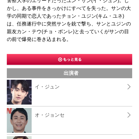
警察大学のエリートだったユン・サン(イ・ジュン)。し
かし、ある事件をきっかけにすべてを失った。サンの大
学の同期で恋人であったチョン・ユジン(キム・ユネ)
は、任務遂行中に突然サンを銃で撃ち、サンとユジンの
親友カン・テウ(チョ・ボンレ)と去っていくがサンの目
の前で爆発に巻き込まれる。
出演者
イ・ジュン
オ・ジョンセ