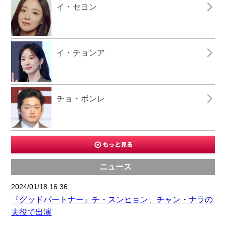
イ・セヨン
イ・チョンア
チョ・ボンレ
ニュース
2024/01/18 16:36
『グッドパートナー』チ・スンヒョン、チャン・ナラの
夫役で出演