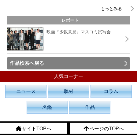
もっとみる
レポート
映画『少数意見』マスコミ試写会
作品検索へ戻る
人気コーナー
ニュース
取材
コラム
名鑑
作品
サイトTOPへ
ページのTOPへ