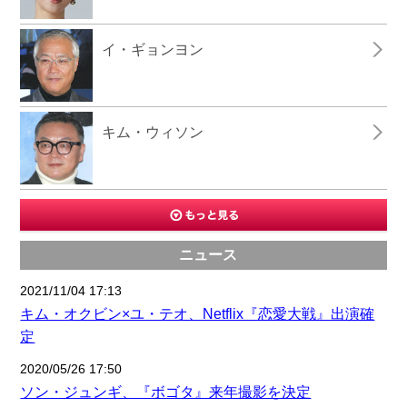
イ・ギョンヨン
キム・ウィソン
ニュース
2021/11/04 17:13
キム・オクビン×ユ・テオ、Netflix『恋愛大戦』出演確
定
2020/05/26 17:50
ソン・ジュンギ、『ボゴタ』来年撮影を決定