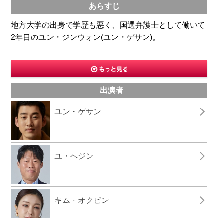
あらすじ
地方大学の出身で学歴も悪く、国選弁護士として働いて
2年目のユン・ジンウォン(ユン・ゲサン)。
出演者
ユン・ゲサン
ユ・ヘジン
キム・オクビン