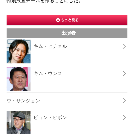
特別捜査チームを作ることにした。
出演者
キム・ヒチョル
キム・ウンス
ウ・サンジョン
ピョン・ヒボン