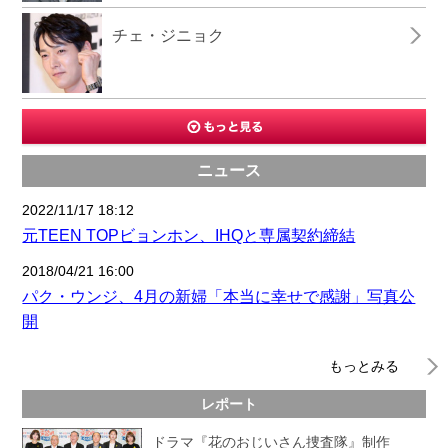
チェ・ジニョク
ニュース
2022/11/17 18:12
元TEEN TOPビョンホン、IHQと専属契約締結
2018/04/21 16:00
パク・ウンジ、4月の新婦「本当に幸せで感謝」写真公
開
もっとみる
レポート
ドラマ『花のおじいさん捜査隊』制作