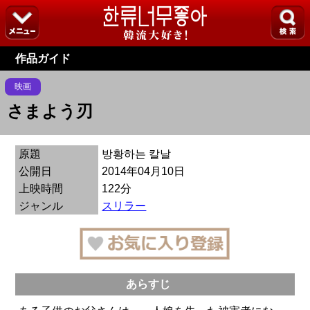
作品ガイド
映画
さまよう刃
原題
방황하는 칼날
公開日
2014年04月10日
上映時間
122分
ジャンル
スリラー
あらすじ