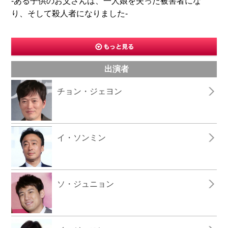
-ある子供のお父さんは、一人娘を失った被害者にな
り、そして殺人者になりました-
出演者
チョン・ジェヨン
イ・ソンミン
ソ・ジュニョン