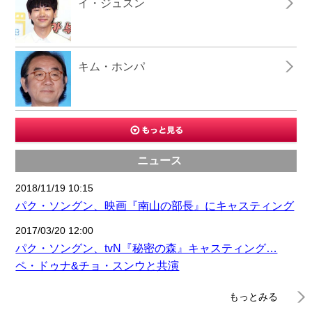
イ・ジュスン
キム・ホンパ
ニュース
2018/11/19 10:15
パク・ソングン、映画『南山の部長』にキャスティング
2017/03/20 12:00
パク・ソングン、tvN『秘密の森』キャスティング…
ペ・ドゥナ&チョ・スンウと共演
もっとみる