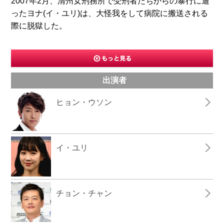
2007年2月、清州女刑務所で受刑者たちからの暴行に遭
ったヨナ(イ・ユリ)は、大怪我をして病院に搬送される
際に脱獄した。
出演者
ヒョン・ウソン
イ・ユリ
チョン・チャン