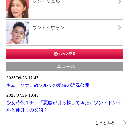
シン・ソユル
ウン・ジウォン
ニュース
2025/09/23 11:47
キム・ソナ、故ソルリの愛猫の近況公開
2025/07/25 10:45
少女時代ユナ、『悪魔が引っ越してきた』ソン・ドンイ
ルと仲良しの父娘？
もっとみる