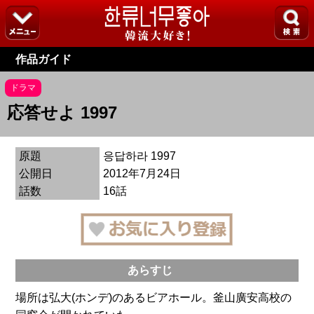
作品ガイド
ドラマ
応答せよ 1997
原題
응답하라 1997
公開日
2012年7月24日
話数
16話
あらすじ
場所は弘大(ホンデ)のあるビアホール。釜山廣安高校の