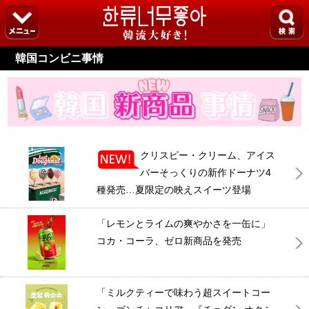
韓国コンビニ事情
クリスピー・クリーム、アイス
バーそっくりの新作ドーナツ4
種発売…夏限定の映えスイーツ登場
「レモンとライムの爽やかさを一缶に」
コカ・コーラ、ゼロ新商品を発売
「ミルクティーで味わう超スイートコー