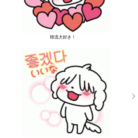
韓流大好き！