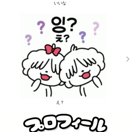
いいな
え？