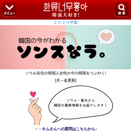
２０２０年版
ソウル在住の韓国人女性が今の韓国をつぶやく!
[月～金更新]
＞＞
キムさんへの質問はこちらから♪