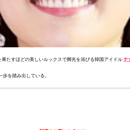
りを果たすほどの美しいルックスで脚光を浴びる韓国アイドル
ナ
一歩を踏み出している。