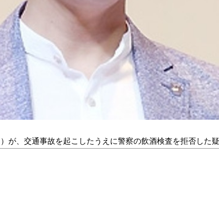
ンフン）が、交通事故を起こしたうえに警察の飲酒検査を拒否した