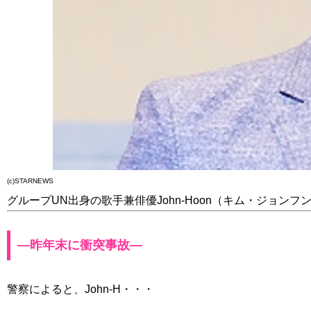
(c)STARNEWS
グループUN出身の歌手兼俳優John-Hoon（キム・ジョ
―昨年末に衝突事故―
警察によると、John-H・・・